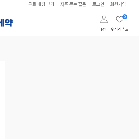
무료 매칭 받기
자주 묻는 질문
로그인
회원가입
0
MY
위시리스트