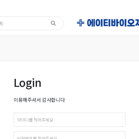
Login
이용해주셔서 감사합니다