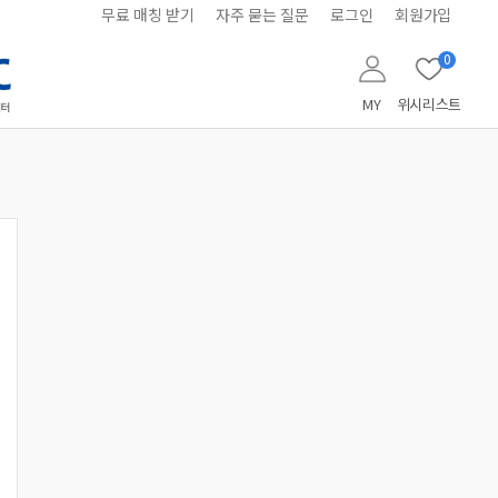
무료 매칭 받기
자주 묻는 질문
로그인
회원가입
0
MY
위시리스트