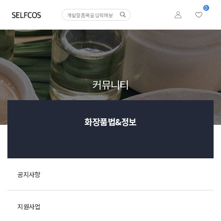
0
커뮤니티
화장품법&정보
공지사항
지원사업