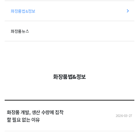
화장품법&정보
화장품뉴스
화장품법&정보
화장품 개발, 생산 수량에 집착
2026-03-27
할 필요 없는 이유