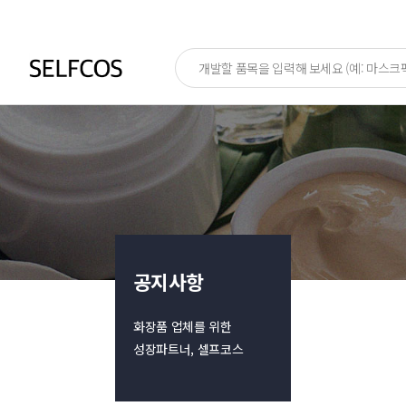
공지사항
화장품 업체를 위한
성장파트너, 셀프코스