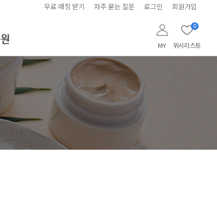
무료 매칭 받기
자주 묻는 질문
로그인
회원가입
0
MY
위시리스트