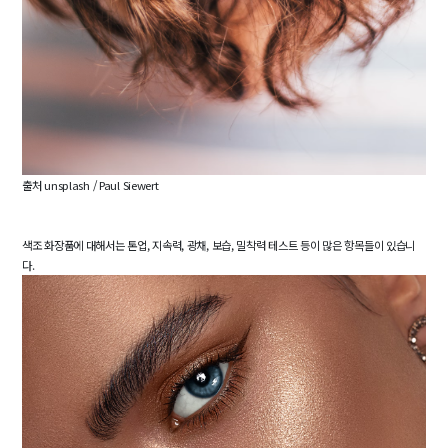
출처 unsplash /
Paul Siewert
색조 화장품에 대해서는 톤업, 지속력, 광채, 보습, 밀착력 테스트 등이 많은 항목들이 있습니
다.