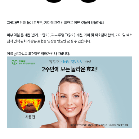
그렇다면 예를 들어 피부톤, 기미에 관련된 표현은 어떤 것들이 있을까요?
피부 더블 톤 개선(발기, 노란기), 피부 투명도(맑기) 개선, 기미 및 색소침착 완화, 기미 및 색소
침착 면적 완화와 같은 표현을 임상을 받으면 쓰실 수 있습니다.
이를 gif 파일로 표현하면 아래처럼 나온답니다.