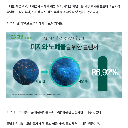
노페물 세정 효과, 미세먼지 모사체 세정 효과, 자외선 차단제품 세정 효과는 물론이고 일시적
블랙헤드 감소 효과, 일시적 피지 감소 효과 등의 유효성 항목들이 있답니다.
이 역시 gif 파일로 보면 이해가 빠르실 거예요.
이 외에도 헤어류 제품에 관해서는 두피, 모발에 관한 임상시험이 다수 있습니다.
모발 엉킴 개선, 모발 윤기 개선, 모발 볼륨 개선, 모발 탈락 수 개선 등등이죠.