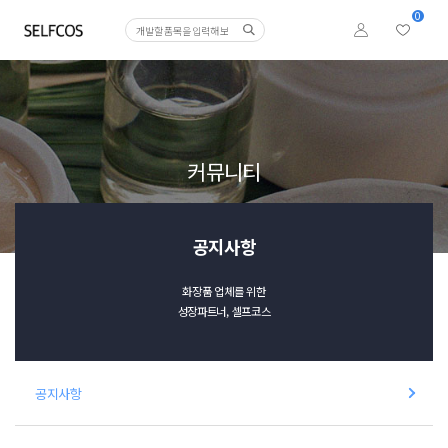
0
커뮤니티
공지사항
화장품 업체를 위한
성장파트너, 셀프코스
공지사항