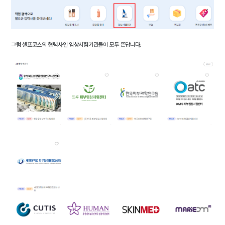
그럼 셀프코스의 협력사인 임상시험기관들이 모두 뜬답니다.