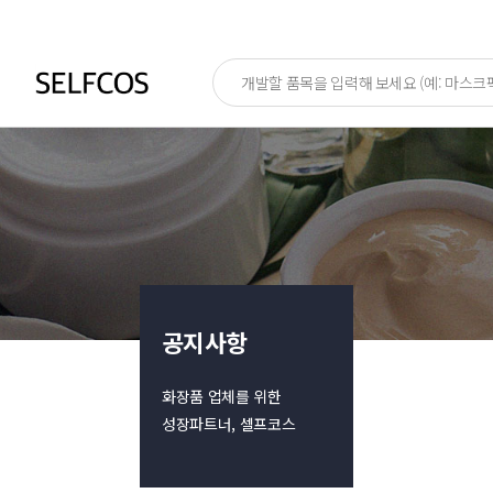
공지사항
화장품 업체를 위한
성장파트너, 셀프코스