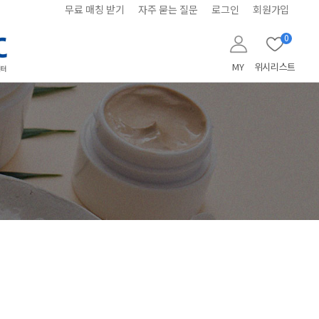
무료 매칭 받기
자주 묻는 질문
로그인
회원가입
0
MY
위시리스트