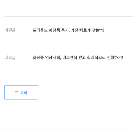
이전글
프리몰드 화장품 용기, 가장 빠르게 찾는법!
다음글
화장품 임상시험, 비교견적 받고 합리적으로 진행하기!
목록