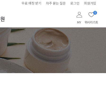
무료 매칭 받기
자주 묻는 질문
로그인
회원가입
0
MY
위시리스트