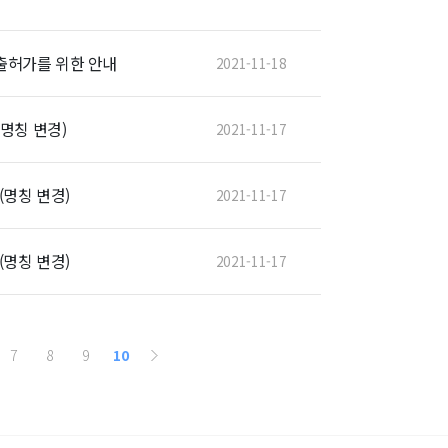
출허가를 위한 안내
2021-11-18
(명칭 변경)
2021-11-17
(명칭 변경)
2021-11-17
(명칭 변경)
2021-11-17
7
8
9
10