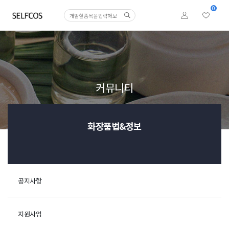
0
커뮤니티
화장품법&정보
공지사항
지원사업