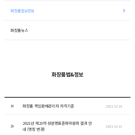
화장품법&정보
화장품뉴스
화장품법&정보
화장품 책임판매관리자 자격기준
2021-12-16
30
2021년 제23차 성분명표준화위원회 결과 안
2021-12-13
29
내 (명칭 변경)