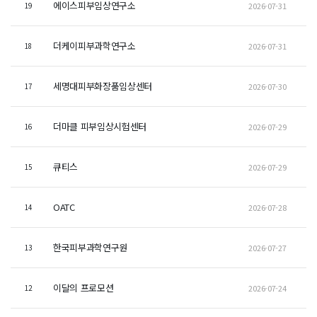
에이스피부임상연구소
2026-07-31
19
더케이피부과학연구소
2026-07-31
18
세명대피부화장품임상센터
2026-07-30
17
더마클 피부임상시험센터
2026-07-29
16
큐티스
2026-07-29
15
OATC
2026-07-28
14
한국피부과학연구원
2026-07-27
13
이달의 프로모션
2026-07-24
12