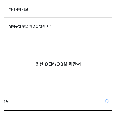
임상시험 정보
알아두면 좋은 화장품 업계 소식
최신 OEM/ODM 제안서
19건