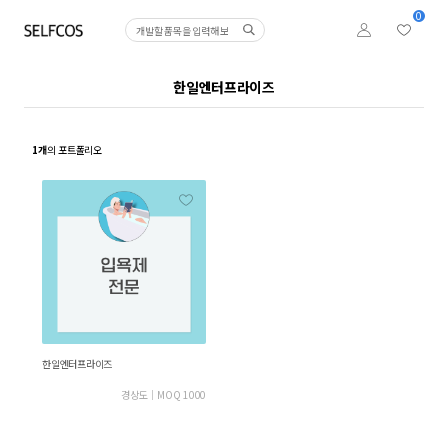
0
한일엔터프라이즈
1개
의 포트폴리오
한일엔터프라이즈
경상도
│
MOQ 1000