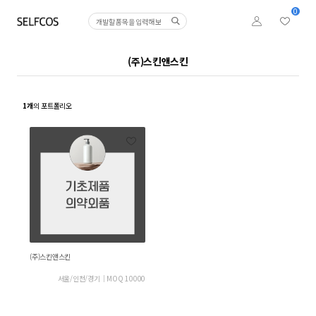
0
(주)스킨앤스킨
1개
의 포트폴리오
(주)스킨앤스킨
서울/인천/경기
│
MOQ 10000