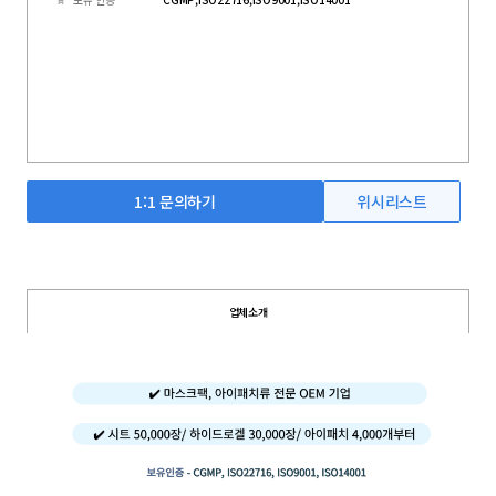
1:1 문의하기
위시리스트
업체소개