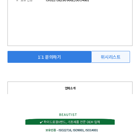
1:1 문의하기
위시리스트
업체소개