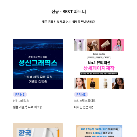
신규 · BEST 파트너
새로 등록된 업체와
인기 업체를 만나보세요!
PRIME
PRIME
성신그래픽스
쓰리스텝스튜디오
샘플 라벨북 무료 배포중
디자인 전문기업