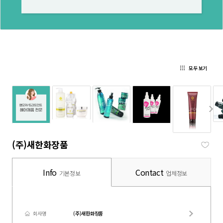
모두 보기
(주)새한화장품
Info
Contact
기본정보
업체정보
회사명
(주)새한화장품