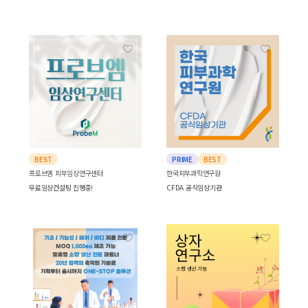
BEST
PRIME
BEST
프로브엠 피부임상연구센터
한국피부과학연구원
무료임상컨설팅 진행중!
CFDA 공식임상기관