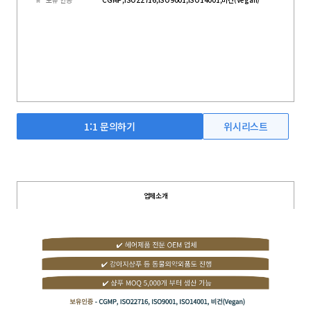
1:1 문의하기
위시리스트
업체소개