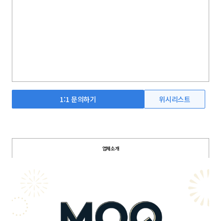
1:1 문의하기
위시리스트
업체소개