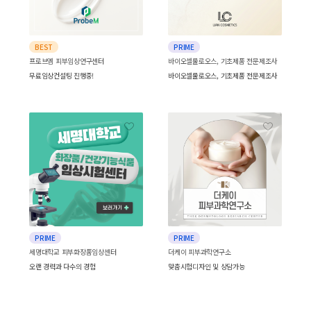
BEST
PRIME
프로브엠 피부임상연구센터
바이오셀룰로오스, 기초제품 전문제조사
무료임상컨설팅 진행중!
바이오셀룰로오스, 기초제품 전문제조사
PRIME
PRIME
세명대학교 피부화장품임상센터
더케이 피부과학연구소
오랜 경력과 다수의 경험
맞춤시험디자인 및 상담가능