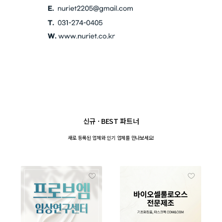
신규 · BEST 파트너
새로 등록된 업체와
인기 업체를 만나보세요!