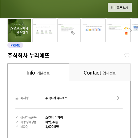
모두 보기
PRIME
주식회사 누리에뜨
Info
Contact
기본정보
업체정보
회사명
주식회사 누리에뜨
생산가능품목
스킨/바디케어
기능성화장품
미백, 주름
MOQ
1,000미만