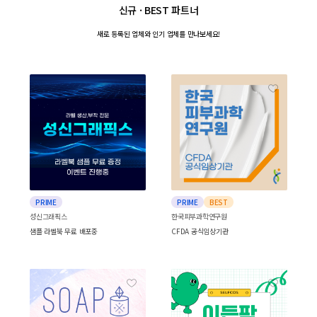
신규 · BEST 파트너
새로 등록된 업체와
인기 업체를 만나보세요!
PRIME
PRIME
BEST
성신그래픽스
한국피부과학연구원
샘플 라벨북 무료 배포중
CFDA 공식임상기관